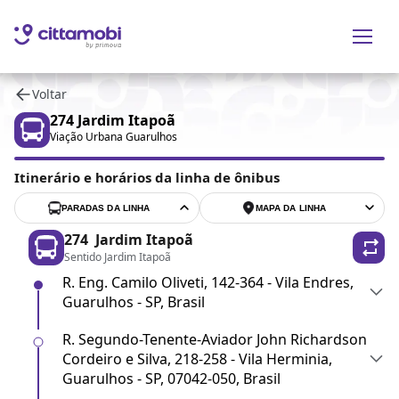
Voltar
274
Jardim Itapoã
Viação Urbana Guarulhos
Itinerário e horários da linha de ônibus
PARADAS DA LINHA
MAPA DA LINHA
274
Jardim Itapoã
Sentido Jardim Itapoã
R. Eng. Camilo Oliveti, 142-364 - Vila Endres,
Guarulhos - SP, Brasil
R. Segundo-Tenente-Aviador John Richardson
Cordeiro e Silva, 218-258 - Vila Herminia,
Guarulhos - SP, 07042-050, Brasil