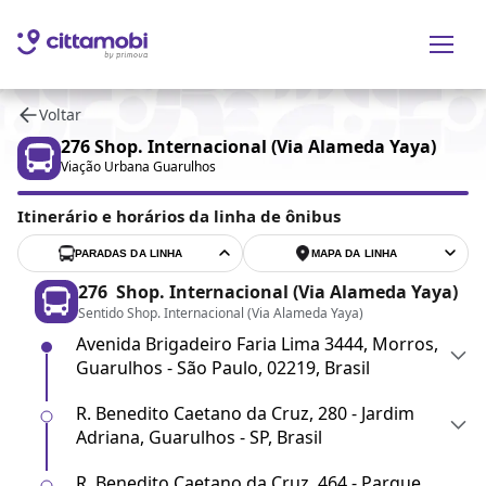
Voltar
276
Shop. Internacional (Via Alameda Yaya)
Viação Urbana Guarulhos
Itinerário e horários da linha de ônibus
PARADAS DA LINHA
MAPA DA LINHA
276
Shop. Internacional (Via Alameda Yaya)
Sentido Shop. Internacional (Via Alameda Yaya)
Avenida Brigadeiro Faria Lima 3444, Morros,
Guarulhos - São Paulo, 02219, Brasil
R. Benedito Caetano da Cruz, 280 - Jardim
Adriana, Guarulhos - SP, Brasil
R. Benedito Caetano da Cruz, 464 - Parque