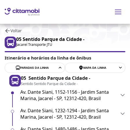
Voltar
05
Sentido Parque da Cidade -
Jacareí Transporte JTU
Itinerário e horários da linha de ônibus
PARADAS DA LINHA
MAPA DA LINHA
05
Sentido Parque da Cidade -
Sentido Sentido Parque da Cidade -
Av. Dante Siani, 1152-1156 - Jardim Santa
Marina, Jacareí - SP, 12312-420, Brasil
Av. Dante Siani, 1232-1294 - Jardim Santa
Marina, Jacareí - SP, 12312-420, Brasil
Av. Dante Siani, 1480-1486 - Jardim Santa