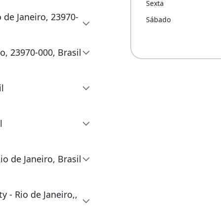
Sexta
o de Janeiro, 23970-
Sábado
ro, 23970-000, Brasil
l
l
io de Janeiro, Brasil
y - Rio de Janeiro,,