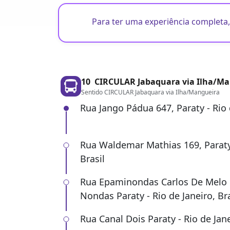
Para ter uma experiência completa,
10
CIRCULAR Jabaquara via Ilha/M
Sentido CIRCULAR Jabaquara via Ilha/Mangueira
Rua Jango Pádua 647, Paraty - Rio d
Rua Waldemar Mathias 169, Paraty 
Brasil
Rua Epaminondas Carlos De Melo 
Nondas Paraty - Rio de Janeiro, Bra
Rua Canal Dois Paraty - Rio de Jane