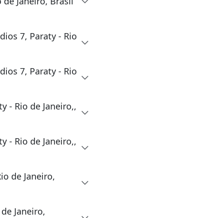
de Janeiro, Brasil
os 7, Paraty - Rio
os 7, Paraty - Rio
y - Rio de Janeiro,,
y - Rio de Janeiro,,
io de Janeiro,
 de Janeiro,