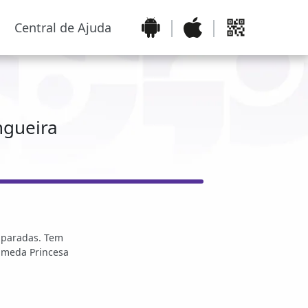
Central de Ajuda
ngueira
7 paradas. Tem
lameda Princesa