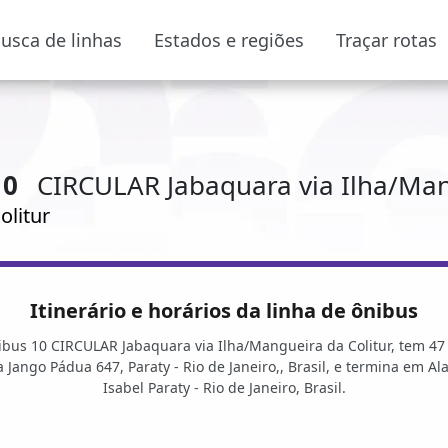
usca de linhas
Estados e regiões
Traçar rotas
10
CIRCULAR Jabaquara via Ilha/Ma
olitur
Itinerário e horários da linha de ônibus
ibus 10 CIRCULAR Jabaquara via Ilha/Mangueira da Colitur, tem 4
Jango Pádua 647, Paraty - Rio de Janeiro,, Brasil, e termina em A
Isabel Paraty - Rio de Janeiro, Brasil.