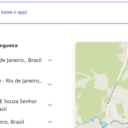
 baixe o app!
angueira
e Janeiro,, Brasil
- Rio de Janeiro,,
E Souza Senhor
sil
iro, Brasil