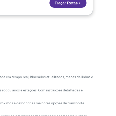
Traçar Rotas
ada em tempo real, itinerários atualizados, mapas de linhas e
s rodoviários e estações. Com instruções detalhadas e
 próximos e descobrir as melhores opções de transporte