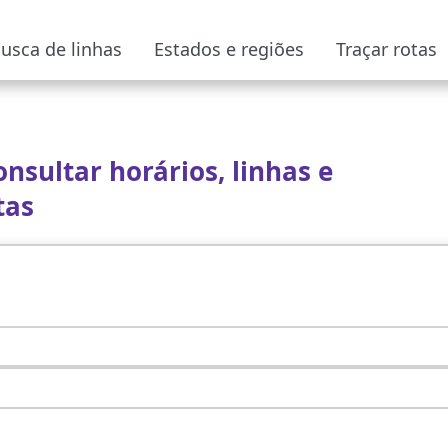
usca de linhas
Estados e regiões
Traçar rotas
onsultar horários, linhas e
tas