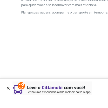
No Rio Grande do Sul há uma ampla rede de mobilidade urban
para ajudar você a se locomover com mais eficiência.
Planeje suas viagens, acompanhe o transporte em tempo real
Home
Central de ajuda