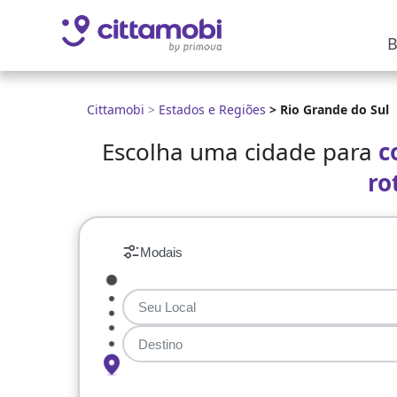
B
Cittamobi
>
Estados e Regiões
>
Rio Grande do Sul
Escolha uma cidade para
c
ro
Modais
Seu Local
Destino