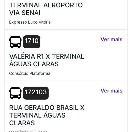
TERMINAL AEROPORTO
VIA SENAI
Expresso Luxo Vitória
Ver mais
1710
VALÉRIA R1 X TERMINAL
ÁGUAS CLARAS
Consórcio Plataforma
Ver mais
172103
RUA GERALDO BRASIL X
TERMINAL ÁGUAS
CLARAS