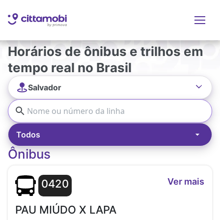
Horários de ônibus e trilhos em
tempo real no Brasil
Salvador
Todos
Ônibus
Ver mais
0420
PAU MIÚDO X LAPA