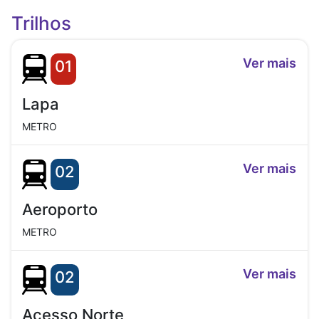
Trilhos
Ver mais
01
Lapa
METRO
Ver mais
02
Aeroporto
METRO
Ver mais
02
Acesso Norte