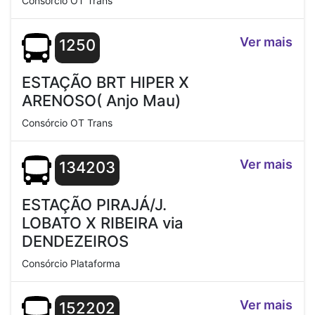
Consórcio OT Trans
Ver mais
1250
ESTAÇÃO BRT HIPER X
ARENOSO( Anjo Mau)
Consórcio OT Trans
Ver mais
134203
ESTAÇÃO PIRAJÁ/J.
LOBATO X RIBEIRA via
DENDEZEIROS
Consórcio Plataforma
Ver mais
152202