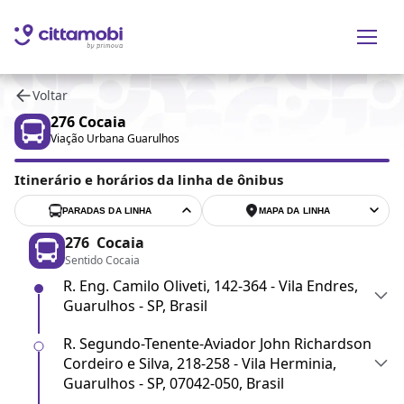
Voltar
276
Cocaia
Viação Urbana Guarulhos
Itinerário e horários da linha de ônibus
PARADAS DA LINHA
MAPA DA LINHA
276
Cocaia
Sentido Cocaia
R. Eng. Camilo Oliveti, 142-364 - Vila Endres,
Guarulhos - SP, Brasil
R. Segundo-Tenente-Aviador John Richardson
Cordeiro e Silva, 218-258 - Vila Herminia,
Guarulhos - SP, 07042-050, Brasil