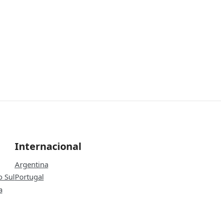
Internacional
Argentina
o Sul
Portugal
a