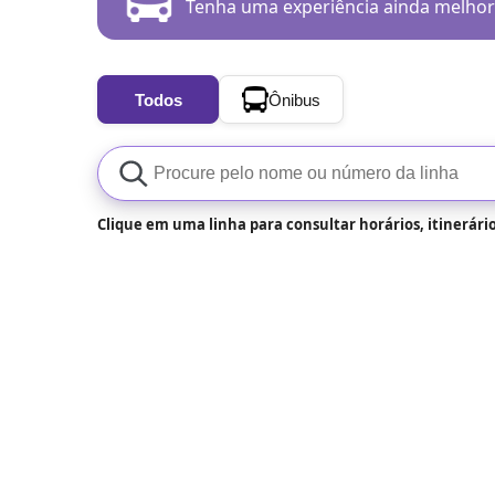
Tenha uma experiência ainda melhor:
Todos
Ônibus
Clique em uma linha para consultar horários, itinerári