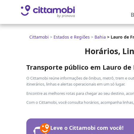
B
Cittamobi
>
Estados e Regiões
>
Bahia
>
Lauro de Fr
Horários, Li
Transporte público em Lauro de 
O Cittamobi reúne informações de ônibus, metrô, trem e outr
itinerários, linhas e alertas operacionais em um só lugar.
Encontre as melhores rotas para chegar ao seu destino, aco
Com o Cittamobi, você consulta horários, acompanha linhas, vi
Leve o Cittamobi com você!