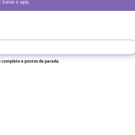
 baixe o app.
o completo e pontos de parada.