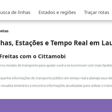
usca de linhas
Estados e regiões
Traçar rotas
eitas
nhas, Estações e Tempo Real em Lau
Freitas com o Cittamobi
os modais de transporte para ajudar você a se locomover com mais facilida
mpanhe informações do transporte público em tempo real e planeje seus des
sualiza itinerários e encontra informações atualizadas para utilizar o trans