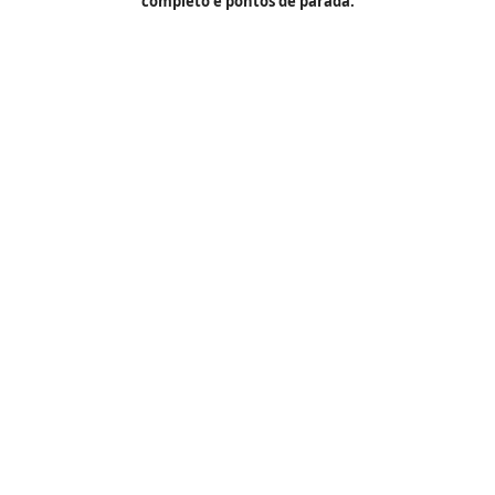
completo e pontos de parada.