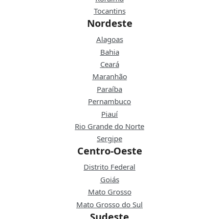
Tocantins
Nordeste
Alagoas
Bahia
Ceará
Maranhão
Paraíba
Pernambuco
Piauí
Rio Grande do Norte
Sergipe
Centro-Oeste
Distrito Federal
Goiás
Mato Grosso
Mato Grosso do Sul
Sudeste