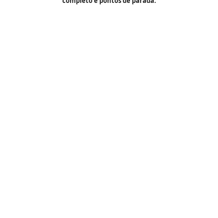
completo e pontos de parada.