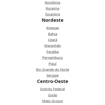
Rondônia
Roraima
Tocantins
Nordeste
Alagoas
Bahia
Ceará
Maranhão
Paraíba
Pernambuco
Piauí
Rio Grande do Norte
Sergipe
Centro-Oeste
Distrito Federal
Goiás
Mato Grosso