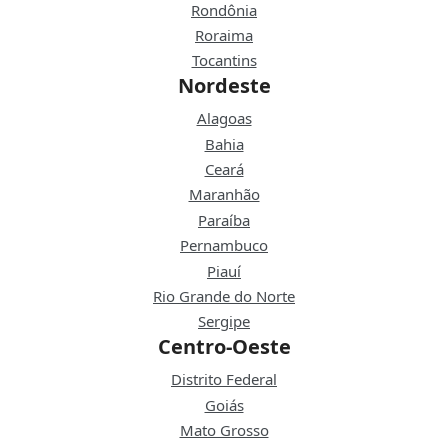
Rondônia
Roraima
Tocantins
Nordeste
Alagoas
Bahia
Ceará
Maranhão
Paraíba
Pernambuco
Piauí
Rio Grande do Norte
Sergipe
Centro-Oeste
Distrito Federal
Goiás
Mato Grosso