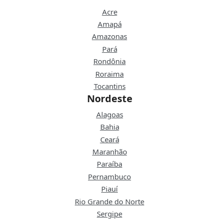
Acre
Amapá
Amazonas
Pará
Rondônia
Roraima
Tocantins
Nordeste
Alagoas
Bahia
Ceará
Maranhão
Paraíba
Pernambuco
Piauí
Rio Grande do Norte
Sergipe